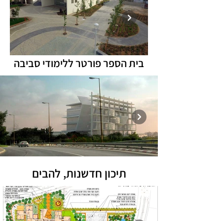
בית הספר פורטר ללימודי סביבה
תיכון חדשנות, להבים