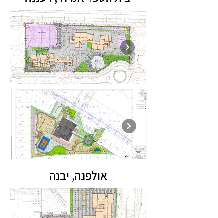
אולפנה, יבנה