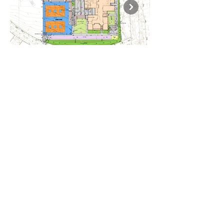
בית הספר ניצנים, יבנה