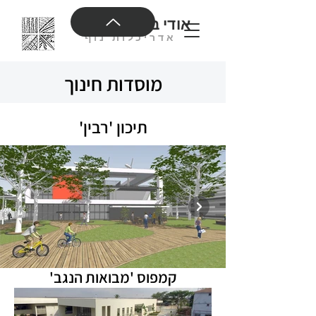
אודי בנימיני בע"מ
אדריכלות נוף
מוסדות חינוך
תיכון 'רבין'
קמפוס 'מבואות הנגב'