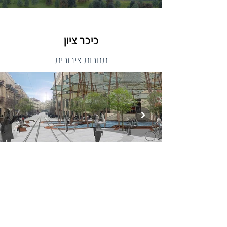
כיכר ציון
תחרות ציבורית
בית הספר ללימודי סביבה פורטר,
'אוניברסיטת תל אביב'
בשיתוף 'חן אדריכלים'