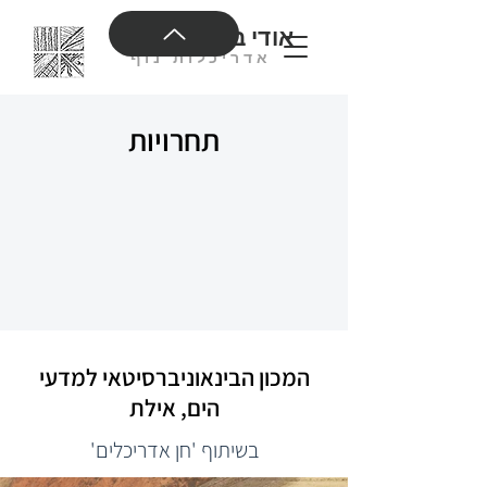
אודי בנימיני בע"מ
אדריכלות נוף
תחרויות
המכון הבינאוניברסיטאי למדעי
הים, אילת
בשיתוף 'חן אדריכלים'